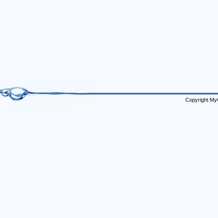
Copyright My