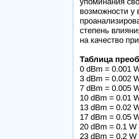
упоминания сво
возможности у 
проанализирова
степень влияни
на качество при
Таблица преоб
0 dBm = 0.001
3 dBm = 0.002
7 dBm = 0.005
10 dBm = 0.01
13 dBm = 0.02
17 dBm = 0.05
20 dBm = 0.1 W
23 dBm = 0.2 W