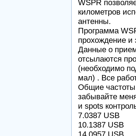
WSPR позволяет
километров исп
антенны.
Программа WSP
прохождение и
Данные о прием
отсылаются пр
(необходимо по
мал) . Все рабо
Общие частоты н
забывайте меня
и spots контро
7.0387 USB
10.1387 USB
14.0957 USB