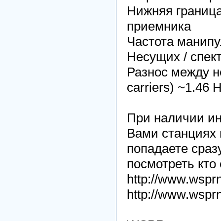
Нижняя граница
приемника
Частота манипу
Несущих / спект
Разнос между н
carriers)
~1.46 
При наличии ин
Вами станциях 
попадаете сразу
посмотреть кто
http://www.wsprn
http://www.wspr