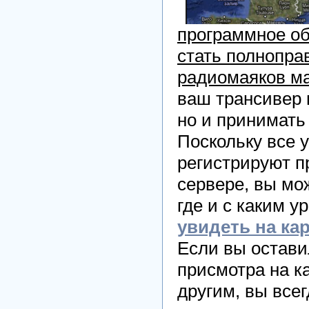
программное об
стать полнопра
радиомаяков м
ваш трансивер 
но и принимать
Поскольку все 
регистрируют п
сервере, вы мо
где и с каким у
увидеть на ка
Если вы остав
присмотра на к
другим, вы все