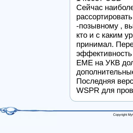
Сейчас наиболе
рассортировать
-позывному , в
кто и с каким у
принимал. Пере
эффективность
ЕМЕ на УКВ дол
дополнительны
Последняя вер
WSPR для пров
Copyright My