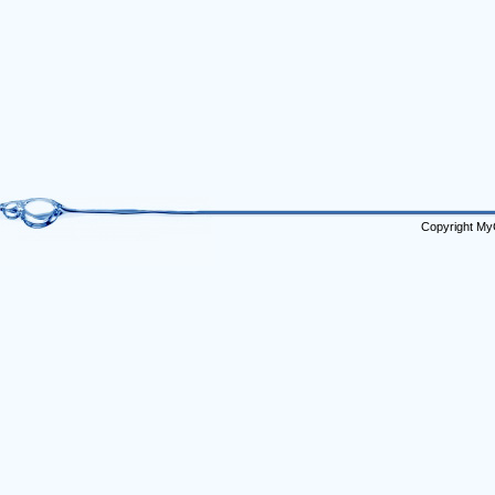
Copyright My