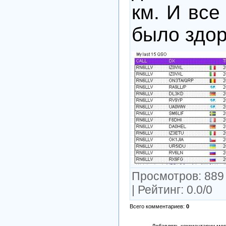
км. И вс
было здор
Просмотров
: 889
|
Рейтинг
:
0.0
/
0
Всего комментариев
:
0
Добавлять комментарии могу