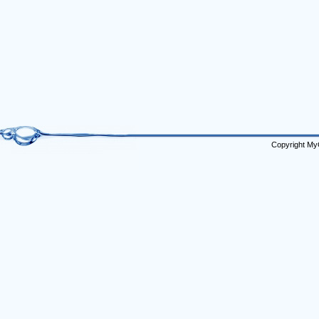
Copyright My