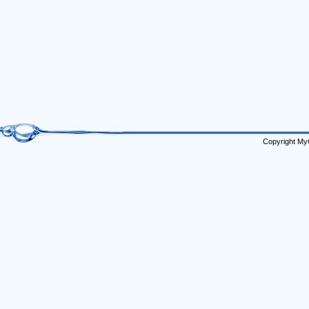
Copyright My