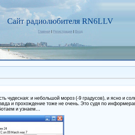
Сайт радиолюбителя RN6LLV
Главная
|
Регистрация
|
Вход
ть чудесная: и небольшой мороз (-9 градусов), и ясно и со
вда и прохождение тоже не очень. Это судя по информерам.
ботаем и узнаем…