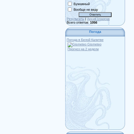
Бумажный
Вообще не веду
Результаты
|
Архив опросов
Всего ответов:
1056
Погода
Погода в Белой Калитве
Gismeteo
Прогноз на 2 недели