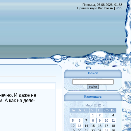
Пятница, 07.08.2026, 01:33
Приветствую Вас
Гость
|
RSS
Поиск
лнечно. И даже не
Календарь
 А как на деле-
«
Март 2012
»
Пн
Вт
Ср
Чт
Пт
Сб
Вс
1
2
3
4
5
6
7
8
9
10
11
12
13
14
15
16
17
18
19
20
21
22
23
24
25