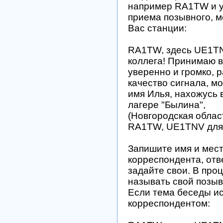
например RA1TW и у
приема позывного, 
Вас станции:
RA1TW, здесь UE1TN
коллега! Принимаю 
уверенно и громко, р
качество сигнала, м
имя Илья, нахожусь 
лагере "Былина",
(Новгородская облас
RA1TW, UE1TNV для 
Запишите имя и мес
корреспондента, отв
задайте свои. В про
называть свой позыв
Если тема беседы и
корреспондентом: