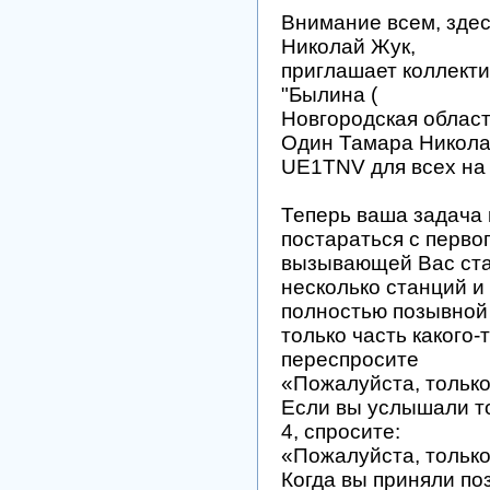
Внимание всем, зде
Николай Жук,
приглашает коллекти
"Былина (
Новгородская облас
Один Тамара Никола
UE1TNV для всех на
Теперь ваша задача
постараться с перво
вызывающей Вас стан
несколько станций и
полностью позывной 
только часть какого-
переспросите
«Пожалуйста, тольк
Если вы услышали т
4, спросите:
«Пожалуйста, только
Когда вы приняли по