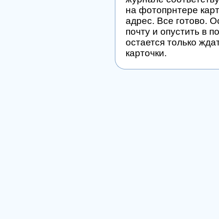
на фотопрнтере карт
адрес. Все готово. О
почту и опустить в п
остается только жда
карточки.