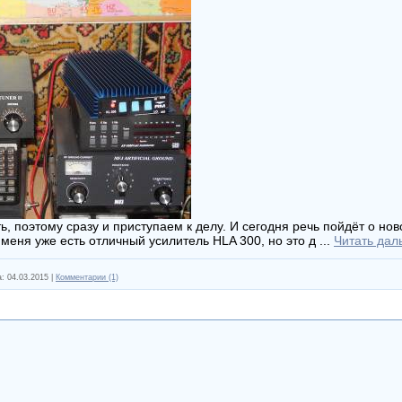
ть, поэтому сразу и приступаем к делу. И сегодня речь пойдёт о но
меня уже есть отличный усилитель HLA 300, но это д
...
Читать дал
а:
04.03.2015
|
Комментарии (1)