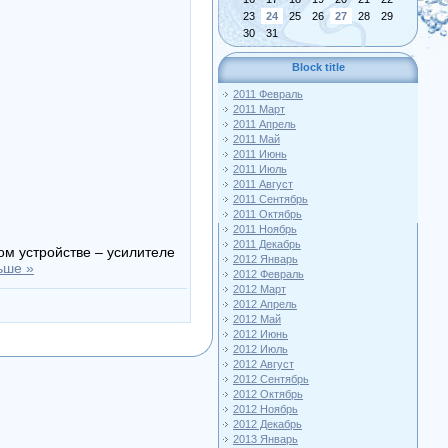
23
24
25
26
27
28
29
30
31
Block title
2011 Февраль
2011 Март
2011 Апрель
2011 Май
2011 Июнь
2011 Июль
2011 Август
2011 Сентябрь
2011 Октябрь
2011 Ноябрь
2011 Декабрь
вом устройстве – усилителе
2012 Январь
ьше »
2012 Февраль
2012 Март
2012 Апрель
2012 Май
2012 Июнь
2012 Июль
2012 Август
2012 Сентябрь
2012 Октябрь
2012 Ноябрь
2012 Декабрь
2013 Январь