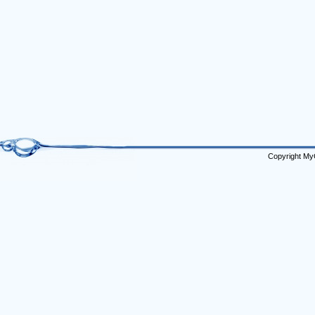
Copyright My