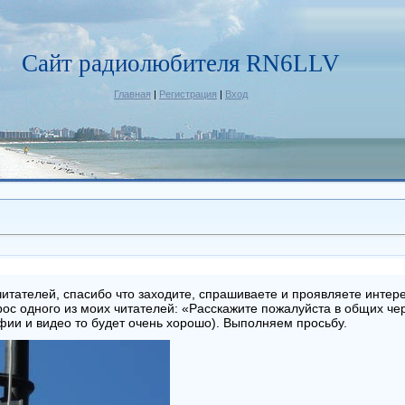
Сайт радиолюбителя RN6LLV
Главная
|
Регистрация
|
Вход
итателей, спасибо что заходите, спрашиваете и проявляете интерес
рос одного из моих читателей: «Расскажите пожалуйста в общих че
фии и видео то будет очень хорошо). Выполняем просьбу.