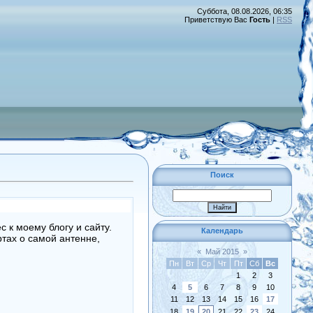
Суббота, 08.08.2026, 06:35
Приветствую Вас
Гость
|
RSS
Поиск
 к моему блогу и сайту.
Календарь
ртах о самой антенне,
«
Май 2015
»
Пн
Вт
Ср
Чт
Пт
Сб
Вс
1
2
3
4
5
6
7
8
9
10
11
12
13
14
15
16
17
18
19
20
21
22
23
24