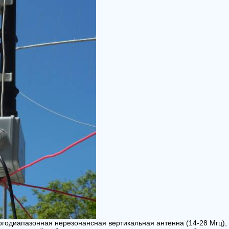
огодиапазонная нерезонансная вертикальная антенна (14-28 Мгц),