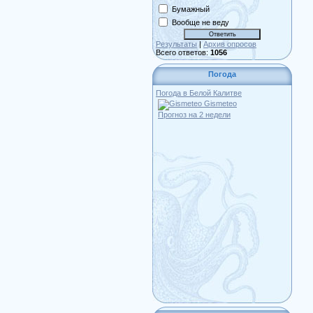
Бумажный
Вообще не веду
Результаты
|
Архив опросов
Всего ответов:
1056
Погода
Погода в Белой Калитве
Gismeteo
Прогноз на 2 недели