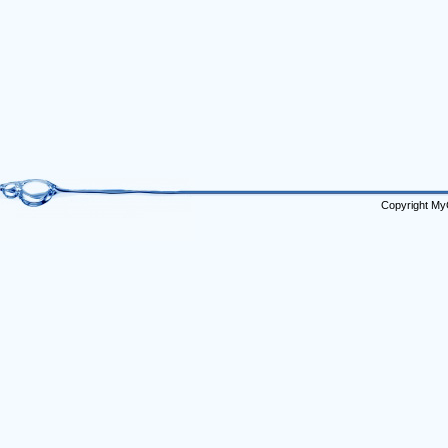
Copyright My