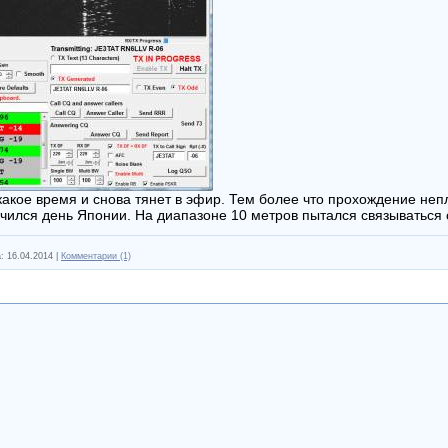
 какое время и снова тянет в эфир. Тем более что прохождение непл
учился день Японии. На диапазоне 10 метров пытался связываться
:
16.04.2014
|
Комментарии (1)