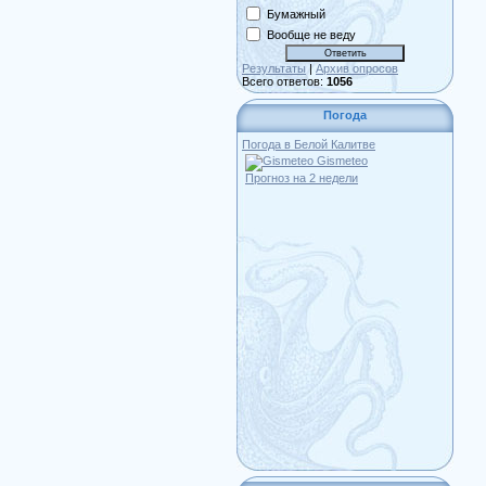
Бумажный
Вообще не веду
Результаты
|
Архив опросов
Всего ответов:
1056
Погода
Погода в Белой Калитве
Gismeteo
Прогноз на 2 недели