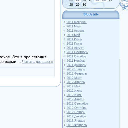
28
29
30
Block title
2011 Февраль
2011 Март
2011 Апрель
2011 Май
2011 Июнь
2011 Июль
2011 Август
2011 Сентябрь
охое. Это я про сегодня.
2011 Октябрь
2011 Ноябрь
 со всеми
...
Читать дальше »
2011 Декабрь
2012 Январь
2012 Февраль
2012 Март
2012 Апрель
2012 Май
2012 Июнь
2012 Июль
2012 Август
2012 Сентябрь
2012 Октябрь
2012 Ноябрь
2012 Декабрь
2013 Январь
2013 Февраль