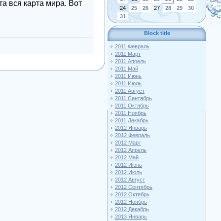
а вся карта мира. Вот
24
25
26
27
28
29
30
31
Block title
2011 Февраль
2011 Март
2011 Апрель
2011 Май
2011 Июнь
2011 Июль
2011 Август
2011 Сентябрь
2011 Октябрь
2011 Ноябрь
2011 Декабрь
2012 Январь
2012 Февраль
2012 Март
2012 Апрель
2012 Май
2012 Июнь
2012 Июль
2012 Август
2012 Сентябрь
2012 Октябрь
2012 Ноябрь
2012 Декабрь
2013 Январь