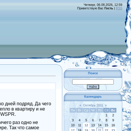
Четверг, 06.08.2026, 12:59
Приветствую Вас
Гость
|
RSS
Поиск
Календарь
о дней подряд. Да чего
«
Октябрь 2011
»
епло в квартиру и не
Пн
Вт
Ср
Чт
Пт
Сб
Вс
а WSPR.
1
2
3
4
5
6
7
8
9
ичего раз одно не
10
11
12
13
14
15
16
ре. Так что самое
17
18
19
20
21
22
23