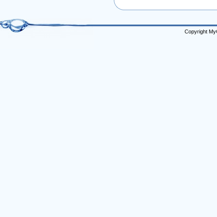
Copyright My