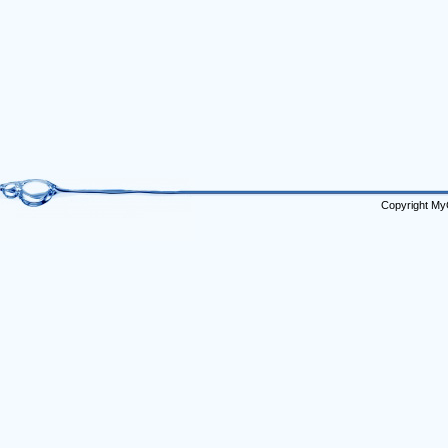
Copyright My