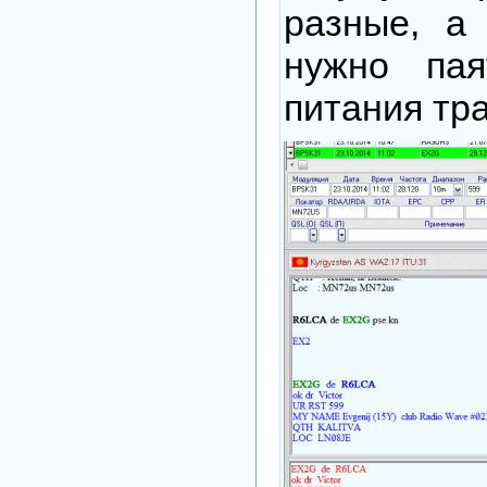
разные, а
нужно па
питания тр