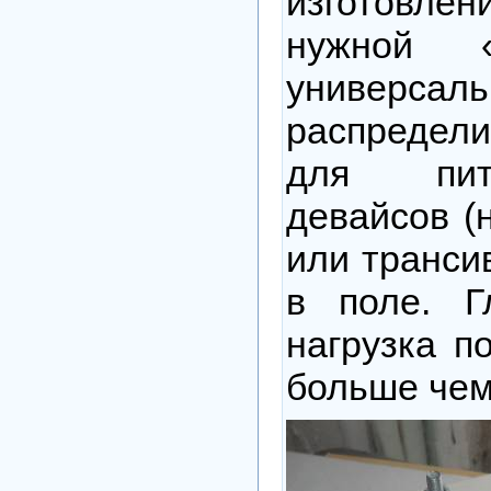
изготов
нужной «
универсаль
распредели
для пит
девайсов (
или транси
в поле. Г
нагрузка п
больше чем