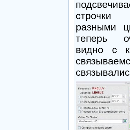
подсвечива
строчки
разными ц
теперь о
видно с 
связываем
связывалис