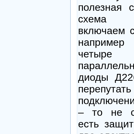
полезная 
схема 
включаем с
например
четыре
параллель
диоды Д22
перепута
подключени
– то не с
есть защит