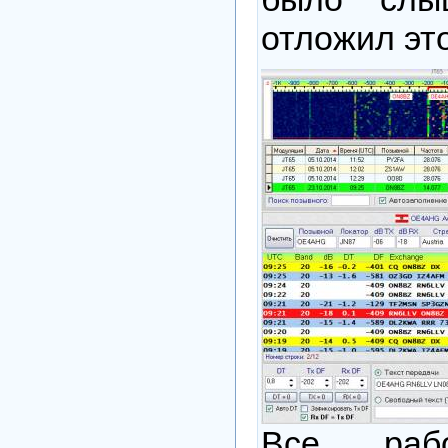
отложил эт
Все рабо