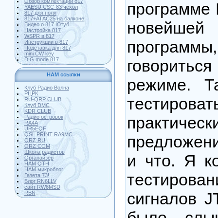
Обзор комлектации 817
программе К
YAESU CSC-83 чехол
817 для поля
817+АТАС25 на балконе
новейш
Видео о 817 Ютуб
Настройка 817
WSPR в 817
программ
Инструкции в 817
Подставка для 817
mini CW key
DIG mode 817
говориться
HAM ссылки
режиме. Т
Клуб Радио Волна
РЦРК
тестиров
RU-QRP CLUB
Клуб DMC
KDR CLUB
практическ
Радио островок
RA4A
UR5EQF
QSL PRINT RA9MC
предложени
QRZ RU
QRZ COM
Школа радистов
и что. Я к
Органайзер
HAM QTH
HAM микроблог
тестиро
Газета 73!
Блог RN6LLV
сайт RW6MSD
сигналов J
RBN
было слы