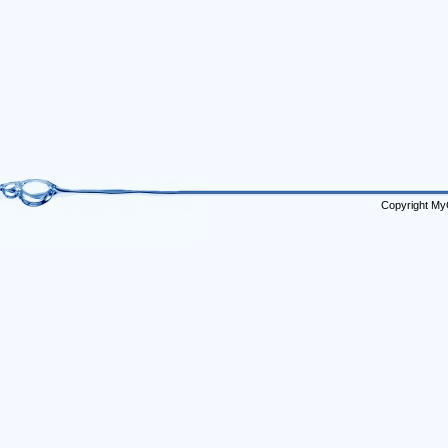
Copyright My