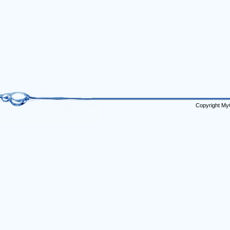
Copyright My