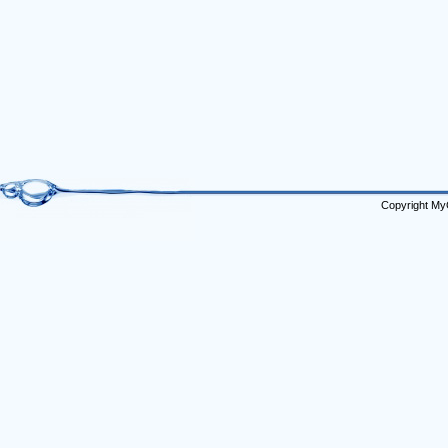
Copyright My