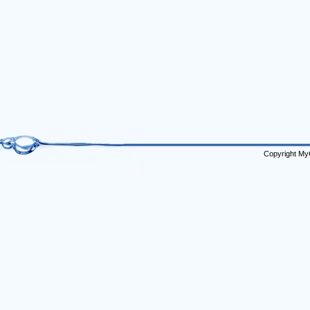
Copyright My