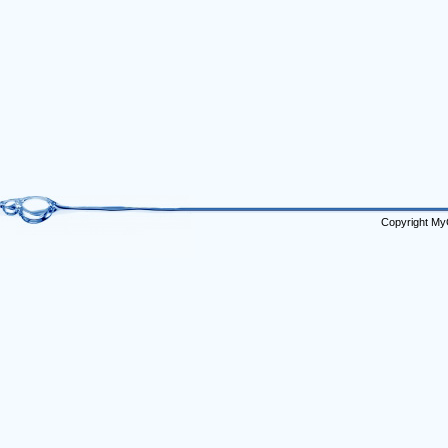
Copyright My