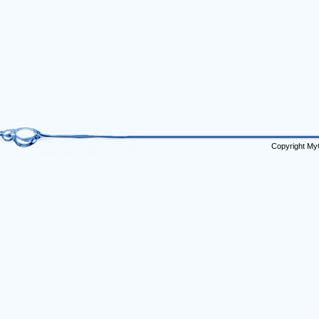
Copyright My