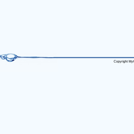
Copyright My