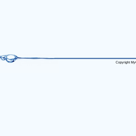
Copyright My