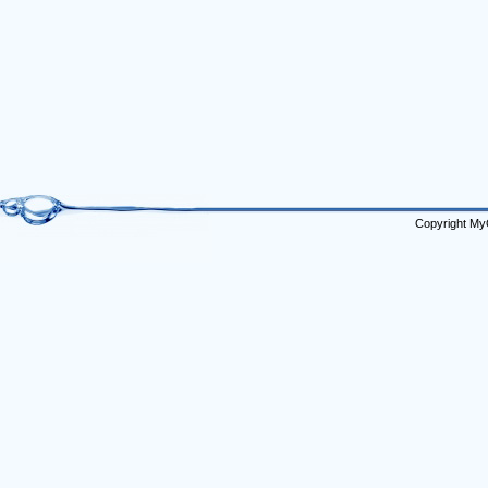
Copyright My