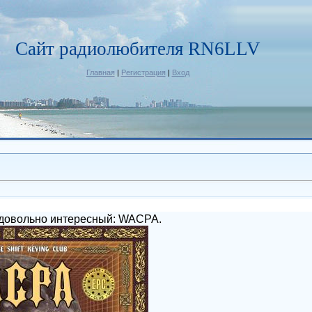
Сайт радиолюбителя RN6LLV
Главная
|
Регистрация
|
Вход
 довольно интересный: WACPA.