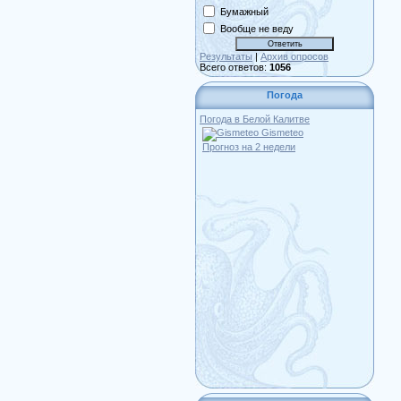
Бумажный
Вообще не веду
Результаты
|
Архив опросов
Всего ответов:
1056
Погода
Погода в Белой Калитве
Gismeteo
Прогноз на 2 недели