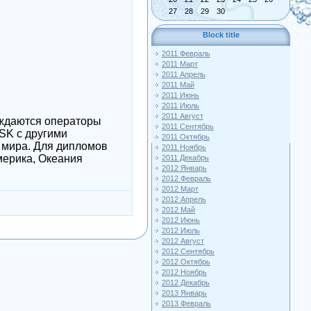
27
28
29
30
Block title
2011 Февраль
2011 Март
2011 Апрель
2011 Май
2011 Июнь
2011 Июль
2011 Август
аждаются операторы
2011 Сентябрь
SK с другими
2011 Октябрь
 мира. Для дипломов
2011 Ноябрь
мерика, Океания
2011 Декабрь
2012 Январь
2012 Февраль
2012 Март
2012 Апрель
2012 Май
2012 Июнь
2012 Июль
2012 Август
2012 Сентябрь
2012 Октябрь
2012 Ноябрь
2012 Декабрь
2013 Январь
2013 Февраль