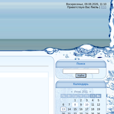
Воскресенье, 09.08.2026, 11:10
Приветствую Вас
Гость
|
RSS
Поиск
Календарь
«
Июнь 2011
»
Пн
Вт
Ср
Чт
Пт
Сб
Вс
1
2
3
4
5
6
7
8
9
10
11
12
13
14
15
16
17
18
19
20
21
22
23
24
25
26