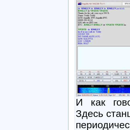
И как гов
Здесь стан
периодиче