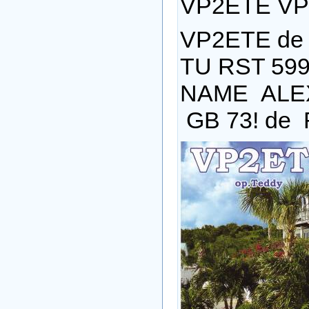
VP2ETE VP
VP2ETE d
TU RST 599
NAME AL
GB 73! de 