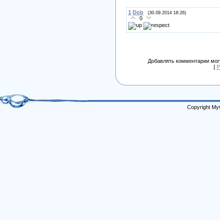
1
Dob
(30.09.2014 18:26)
0
Добавлять комментарии могу
[
Р
Copyright My