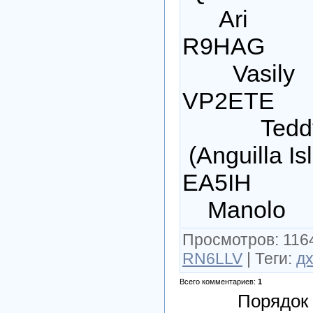
Ari To
R9HAG 
Vasily 
VP2ETE
Tedd
(Anguilla Is
EA5IH 
Manolo
Просмотров
: 116
RN6LLV
|
Теги
:
д
Всего комментариев
:
1
Порядок