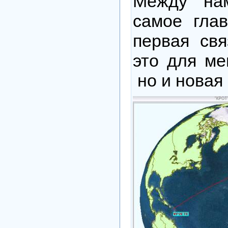
Между на
самое гла
первая свя
это для ме
но и новая