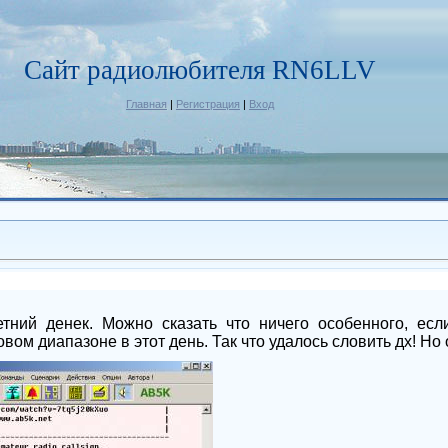
Сайт радиолюбителя RN6LLV
Главная
|
Регистрация
|
Вход
ний денек. Можно сказать что ничего особенного, есл
вом диапазоне в этот день. Так что удалось словить дх! Н