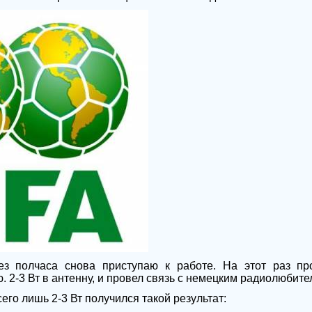
ез полчаса снова приступаю к работе. На этот раз п
 2-3 Вт в антенну, и провел связь с немецким радиолюбит
его лишь 2-3 Вт получился такой результат: