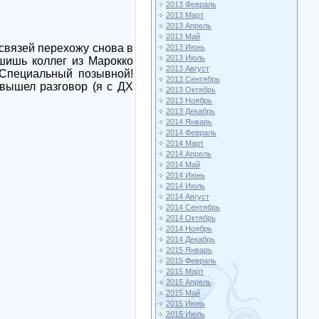
2013 Февраль
2013 Март
2013 Апрель
2013 Май
связей перехожу снова в
2013 Июнь
2013 Июль
шишь коллег из Марокко
2013 Август
 Специальный позывной!
2013 Сентябрь
 вышел разговор (я с ДХ
2013 Октябрь
2013 Ноябрь
2013 Декабрь
2014 Январь
2014 Февраль
2014 Март
2014 Апрель
2014 Май
2014 Июнь
2014 Июль
2014 Август
2014 Сентябрь
2014 Октябрь
2014 Ноябрь
2014 Декабрь
2015 Январь
2015 Февраль
2015 Март
2015 Апрель
2015 Май
2015 Июнь
2015 Июль