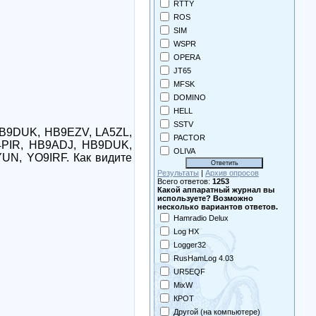
RTTY
ROS
SIM
WSPR
OPERA
JT65
MFSK
DOMINO
HELL
SSTV
 HB9DUK, HB9EZV, LA5ZL,
PACTOR
4PIR, HB9ADJ, HB9DUK,
OLIVA
UN, YO9IRF. Как видите
Результаты
|
Архив опросов
Всего ответов:
1253
Какой аппаратный журнал вы
используете? Возможно
несколько вариантов ответов.
Hamradio Delux
Log HX
Logger32
RusHamLog 4.03
UR5EQF
MixW
КРОТ
Другой (на компьютере)