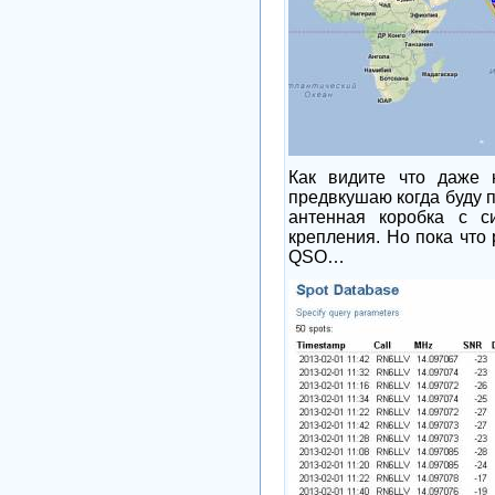
Как видите что даже 
предвкушаю когда буду 
антенная коробка с с
крепления. Но пока что
QSO
…