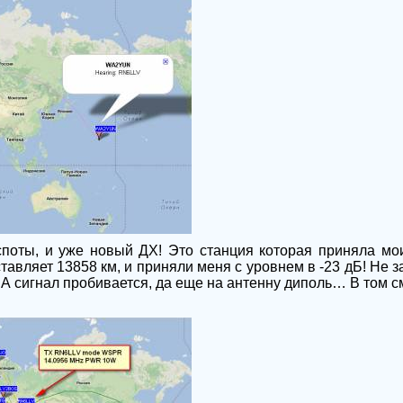
поты, и уже новый ДХ! Это станция которая приняла мо
авляет 13858 км, и приняли меня с уровнем в -23 дБ! Не 
 А сигнал пробивается, да еще на антенну диполь… В том с