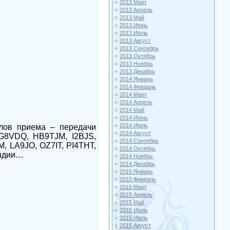
2013 Март
2013 Апрель
2013 Май
2013 Июнь
2013 Июль
2013 Август
2013 Сентябрь
2013 Октябрь
2013 Ноябрь
2013 Декабрь
2014 Январь
2014 Февраль
2014 Март
2014 Апрель
2014 Май
2014 Июнь
2014 Июль
лов приема – передачи
2014 Август
G8VDQ, HB9TJM, I2BJS,
2014 Сентябрь
, LA9JO, OZ7IT, PI4THT,
2014 Октябрь
Индии…
2014 Ноябрь
2014 Декабрь
2015 Январь
2015 Февраль
2015 Март
2015 Апрель
2015 Май
2015 Июнь
2015 Июль
2015 Август