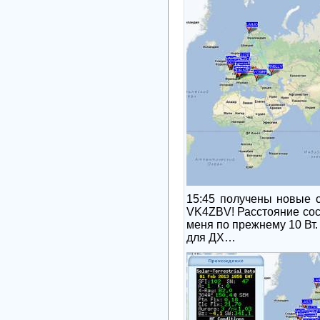
15:45 получены новые с
VK4ZBV! Расстояние сост
меня по прежнему 10 Вт.
для ДХ…