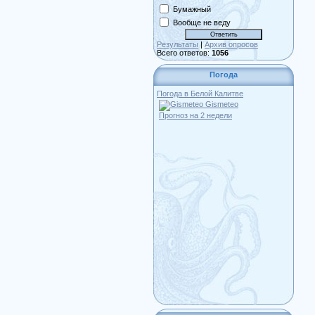
Бумажный
Вообще не веду
Результаты
|
Архив опросов
Всего ответов:
1056
Погода
Погода в Белой Калитве
Gismeteo
Прогноз на 2 недели