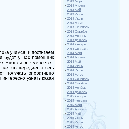
2013 Март
2013 Апрель
2013 Май
2013 Июнь
2013 Июль
2013 Август
2013 Сентябрь
2013 Октябрь
2013 Ноябрь
2013 Декабрь
2014 Январь
2014 Февраль
ока учимся, и постигаем
2014 Март
ии будет у нас помошник
2014 Апрель
2014 Май
их много и все меняется:
2014 Июнь
 же это передает в сеть
2014 Июль
ет получать оперативно
2014 Август
 интересно узнать какая
2014 Сентябрь
2014 Октябрь
2014 Ноябрь
2014 Декабрь
2015 Январь
2015 Февраль
2015 Март
2015 Апрель
2015 Май
2015 Июнь
2015 Июль
2015 Август