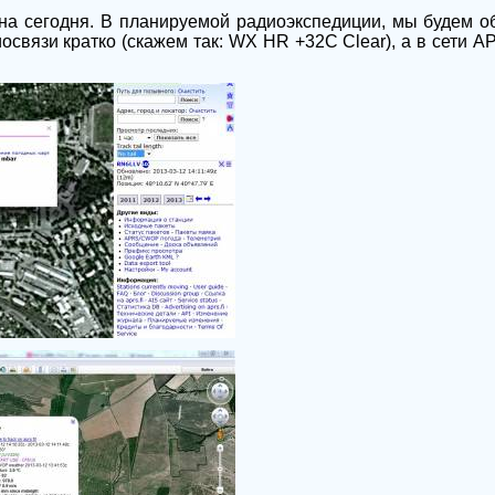
 на сегодня. В планируемой радиоэкспедиции, мы будем о
связи кратко (скажем так: WX HR +32C Clear), а в сети A