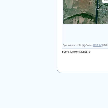
Просмотров
: 1194 |
Добавил
:
RN6LLV
|
Рейт
Всего комментариев
:
0