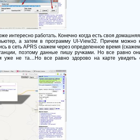
же интересно работать. Конечно когда есть своя домашняя
пьютер, а затем в программу UI-View32. Причем можно 
сь в сеть APRS скажем через определенное время (скажем ч
анции, поэтому данные пишу ручками. Но все равно он
м уже не та…Но все равно здорово на карте увидеть 